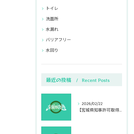
トイレ
洗面所
水漏れ
バリアフリー
水回り
最近の投稿
Recent Posts
2026/02/22
【宮城県知事許可取得】仙台市の水漏れ修理・排水つまり直しは管工事業許可業者の彩和設備へ