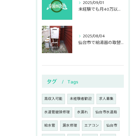
2025/09/01
未経験でも月40万以上可能！！
2025/08/04
仙台市で給湯器の取替は彩和設備にお任せ下さい！
タグ
Tags
高収入可能
未経験者歓迎
求人募集
水道管破損修理
水漏れ
仙台市水道局
給水管
漏水修理
エアコン
仙台市