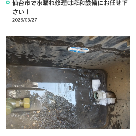
仙台市で水漏れ修理は彩和設備にお任せ下
さい！
2025/03/27