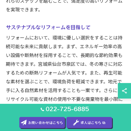
れらのステップを踏むことで、満足度の高いリフォーム
を実現できます。
サステナブルなリフォームを目指して
リフォームにおいて、環境に優しい選択をすることは持
続可能な未来に貢献します。まず、エネルギー効率の高
い設備や断熱材を採用することで、長期的な節約効果も
期待できます。宮城県仙台市泉区では、冬の寒さに対応
するための断熱リフォームが人気です。また、再生可能
な素材を選ぶことで、環境負荷を軽減できます。地元で
手に入る自然素材を活用することも一案です。さらに、
リサイクル可能な資材の使用や不要な廃棄物を最小限に
抑えることも考慮しましょう。サステナブルなリフォー
022-725-6885
ムを通じて、住みやすさと環境配慮を両立させた住まい
お問い合わせはこちら
求人はこちら
を実現することが可能です。