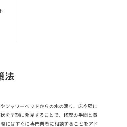
ト
策法
口やシャワーヘッドからの水の滴り、床や壁に
症状を早期に発見することで、修理の手間と費
た際にはすぐに専門業者に相談することをアド