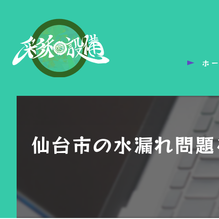
ホ
仙台市の水漏れ問題