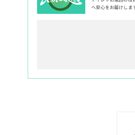
トイレやお風呂の改
へ安心をお届けしま