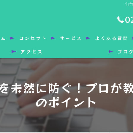
仙
0
ーム
コンセプト
サービス
よくある質問
アクセス
ブロ
を未然に防ぐ！プロが
のポイント