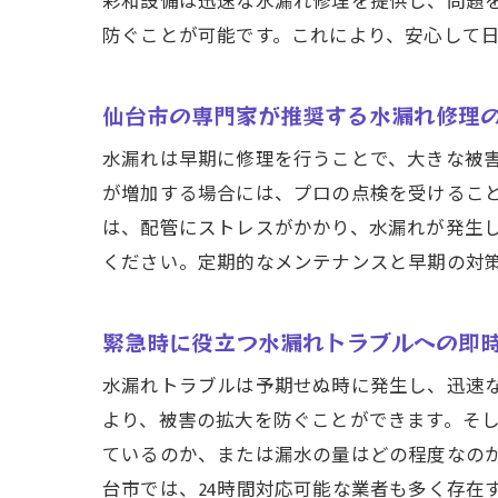
彩和設備は迅速な水漏れ修理を提供し、問題
防ぐことが可能です。これにより、安心して
仙台市の専門家が推奨する水漏れ修理
水漏れは早期に修理を行うことで、大きな被
が増加する場合には、プロの点検を受けるこ
は、配管にストレスがかかり、水漏れが発生
ください。定期的なメンテナンスと早期の対
緊急時に役立つ水漏れトラブルへの即
水漏れトラブルは予期せぬ時に発生し、迅速
より、被害の拡大を防ぐことができます。そ
ているのか、または漏水の量はどの程度なの
台市では、24時間対応可能な業者も多く存在