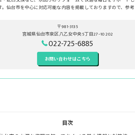
修・蛇口交換など、水回りのリフォームで快適な毎日をサポートし
す。仙台市を中心に対応可能な内容を掲載しておりますので、参考
〒981-3135
宮城県仙台市泉区八乙女中央5丁目27−10 202
022-725-6885
お問い合わせはこちら
目次