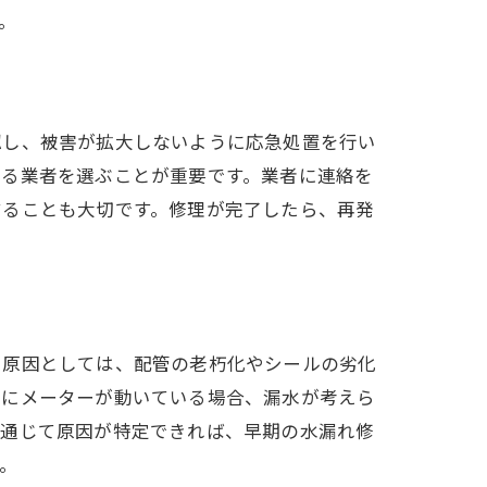
。
要性
認し、被害が拡大しないように応急処置を行い
きる業者を選ぶことが重要です。業者に連絡を
することも大切です。修理が完了したら、再発
ング
る原因としては、配管の老朽化やシールの劣化
ずにメーターが動いている場合、漏水が考えら
を通じて原因が特定できれば、早期の水漏れ修
。