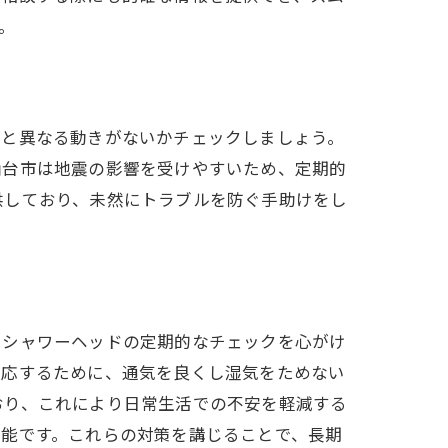
。
段と異なる動きがないかチェックしましょう。
仙台市は地震の影響を受けやすいため、定期的
供しており、未然にトラブルを防ぐ手助けをし
応
やシャワーヘッドの定期的なチェックを心がけ
対応するために、通気を良くし湿気をためない
おり、これにより日常生活での不安を軽減する
可能です。これらの対策を講じることで、長期