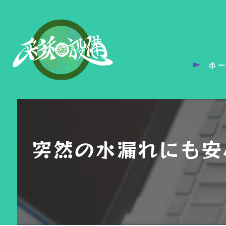
ホ
突然の水漏れにも安