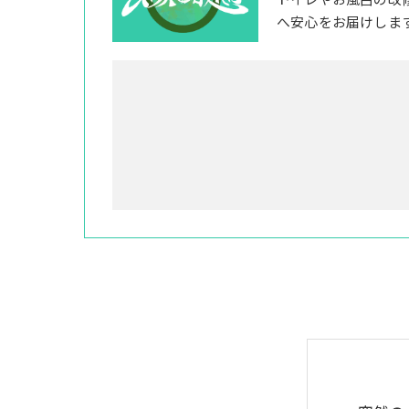
トイレやお風呂の改
へ安心をお届けしま