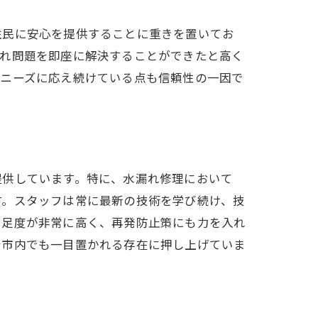
住民に安心を提供することに重きを置いてお
漏れ問題を即座に解決することができたと高く
のニーズに応え続けている点も信頼性の一因で
提供しています。特に、水漏れ修理において
す。スタッフは常に最新の技術を学び続け、技
満足度が非常に高く、再発防止策にも力を入れ
台市内でも一目置かれる存在に押し上げていま