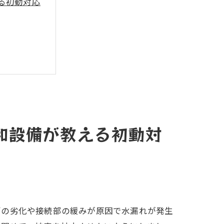
る初動対応
和設備が教える初動対
管の劣化や接続部の緩みが原因で水漏れが発生