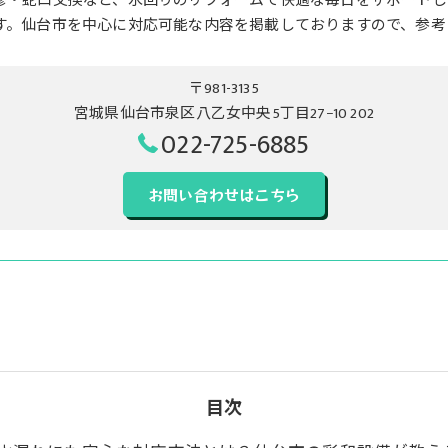
修・蛇口交換など、水回りのリフォームで快適な毎日をサポートし
す。仙台市を中心に対応可能な内容を掲載しておりますので、参考
〒981-3135
宮城県仙台市泉区八乙女中央5丁目27−10 202
022-725-6885
お問い合わせはこちら
目次