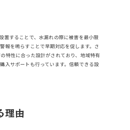
設置することで、水漏れの際に被害を最小限
、警報を鳴らすことで早期対応を促します。さ
市の特性に合った設計がされており、地域特有
購入サポートも行っています。信頼できる設
め
る理由