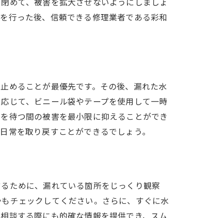
を閉めて、被害を拡大させないようにしましょ
応を行った後、信頼できる修理業者である彩和
を止めることが最優先です。その後、漏れた水
に応じて、ビニール袋やテープを使用して一時
応を待つ間の被害を最小限に抑えることができ
て日常を取り戻すことができるでしょう。
力
するために、漏れている箇所をじっくり観察
かもチェックしてください。さらに、すぐに水
に相談する際にも的確な情報を提供でき、スム