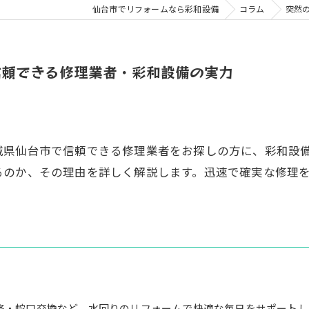
仙台市でリフォームなら彩和設備
コラム
突然
信頼できる修理業者・彩和設備の実力
城県仙台市で信頼できる修理業者をお探しの方に、彩和設
るのか、その理由を詳しく解説します。迅速で確実な修理