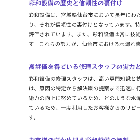
彩和設備の歴史と信頼性の裏付け
口
彩和設備は、宮城県仙台市において長年にわ
修
り、それが信頼性の裏付けとなっています。
彩
評価されています。また、彩和設備は常に技
仙
す。これらの努力が、仙台市における水漏れ
高評価を得ている修理スタッフの実力
彩和設備の修理スタッフは、高い専門知識と
は、原因の特定から解決策の提案まで迅速に
術力の向上に努めているため、どのような水
ているため、一度利用したお客様からのリピ
す。
お客様の声から見る彩和設備の評判