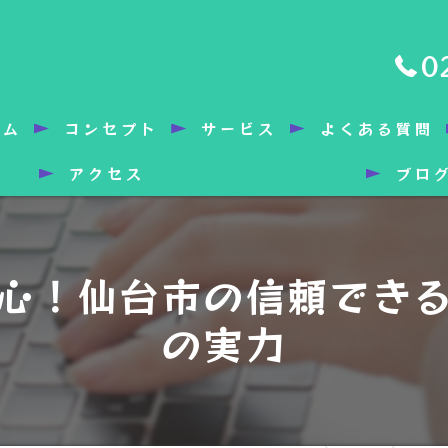
0
ーム
コンセプト
サービス
よくある質問
アクセス
ブロ
心！仙台市の信頼でき
の実力