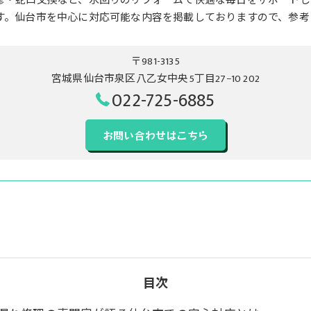
修・蛇口交換など、水回りのリフォームで快適な毎日をサポートし
す。仙台市を中心に対応可能な内容を掲載しておりますので、参考
〒981-3135
宮城県仙台市泉区八乙女中央5丁目27−10 202
022-725-6885
お問い合わせはこちら
目次