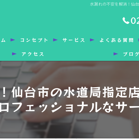
水漏れの不安を解消！仙
0
ーム
コンセプト
サービス
よくある質問
アクセス
ブロ
！仙台市の水道局指定
ロフェッショナルなサ