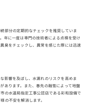
対応
接続部分の定期的なチェックを推奨していま
す。年に一度は専門の技術者による点検を受け
や異臭をチェックし、異常を感じた際には迅速
きな影響を及ぼし、水漏れのリスクを高めま
とがあります。また、春先の融雪によって地盤
台市の水道局指定工事公認店である彩和設備で
客様の不安を解消します。