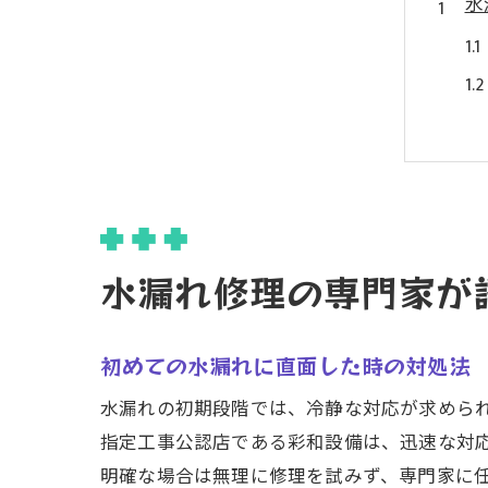
水
仙
水漏れ修理の専門家が
初めての水漏れに直面した時の対処法
水漏れの初期段階では、冷静な対応が求めら
指定工事公認店である彩和設備は、迅速な対
明確な場合は無理に修理を試みず、専門家に