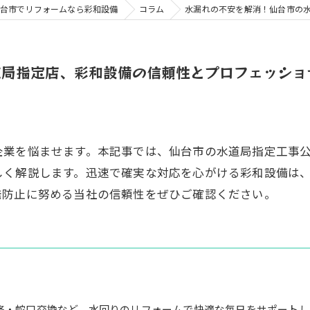
台市でリフォームなら彩和設備
コラム
水漏れの不安を解消！仙台市の
道局指定店、彩和設備の信頼性とプロフェッショ
企業を悩ませます。本記事では、仙台市の水道局指定工事
しく解説します。迅速で確実な対応を心がける彩和設備は
発防止に努める当社の信頼性をぜひご確認ください。