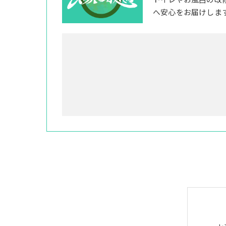
トイレやお風呂の改
へ安心をお届けしま