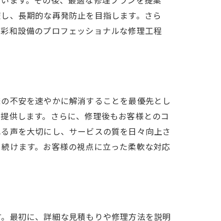
ています。その後、最適な修理プランを提案
使し、長期的な再発防止を目指します。さら
、彩和設備のプロフェッショナルな修理工程
様の不安を速やかに解消することを最優先とし
を提供します。さらに、修理後もお客様とのコ
れる声を大切にし、サービスの質を日々向上さ
り続けます。お客様の視点に立った柔軟な対応
す。最初に、詳細な見積もりや修理方法を説明