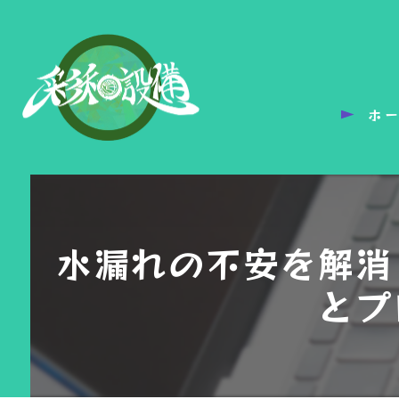
ホ
水漏れの不安を解消
とプ