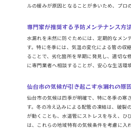
ルの緩みが原因となることが多いため、プロ
水
専門家が推奨する予防メンテナンス方
水漏れを未然に防ぐためには、定期的なメン
す。特に冬季には、気温の変化による管の収
ることで、劣化箇所を早期に発見し、適切な
に専門業者へ相談することが、安心な生活環
仙
仙台市の気候が引き起こす水漏れの原
仙台市の気候は四季が明確で、特に冬季の寒
す。冬の冷え込みによる配管の凍結は、破裂
が動くことも、水道管にストレスを与え、ひ
は、これらの地域特有の気候条件を考慮に入