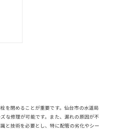
ロ意識
元栓を閉めることが重要です。仙台市の水道局
ーズな修理が可能です。また、漏れの原因が不
知識と技術を必要とし、特に配管の劣化やシー