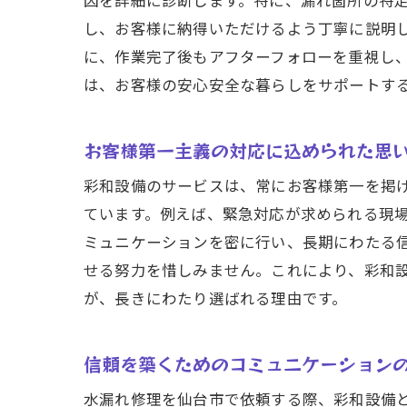
因を詳細に診断します。特に、漏れ箇所の特
し、お客様に納得いただけるよう丁寧に説明
に、作業完了後もアフターフォローを重視し
は、お客様の安心安全な暮らしをサポートす
お客様第一主義の対応に込められた思
彩和設備のサービスは、常にお客様第一を掲
ています。例えば、緊急対応が求められる現
ミュニケーションを密に行い、長期にわたる
せる努力を惜しみません。これにより、彩和
が、長きにわたり選ばれる理由です。
信頼を築くためのコミュニケーション
水漏れ修理を仙台市で依頼する際、彩和設備