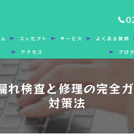
0
ーム
コンセプト
サービス
よくある質問
アクセス
ブロ
漏れ検査と修理の完全ガ
対策法