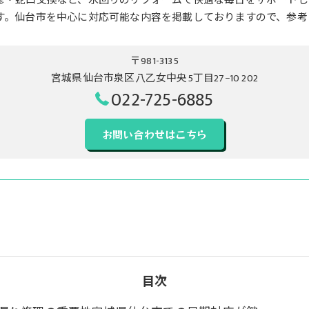
修・蛇口交換など、水回りのリフォームで快適な毎日をサポートし
す。仙台市を中心に対応可能な内容を掲載しておりますので、参考
〒981-3135
宮城県仙台市泉区八乙女中央5丁目27−10 202
022-725-6885
お問い合わせはこちら
目次