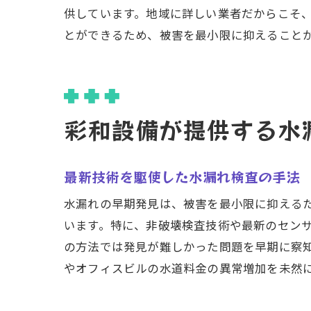
供しています。地域に詳しい業者だからこそ
とができるため、被害を最小限に抑えること
緊
彩和設備が提供する水
最新技術を駆使した水漏れ検査の手法
水漏れの早期発見は、被害を最小限に抑える
います。特に、非破壊検査技術や最新のセン
水
の方法では発見が難しかった問題を早期に察
やオフィスビルの水道料金の異常増加を未然