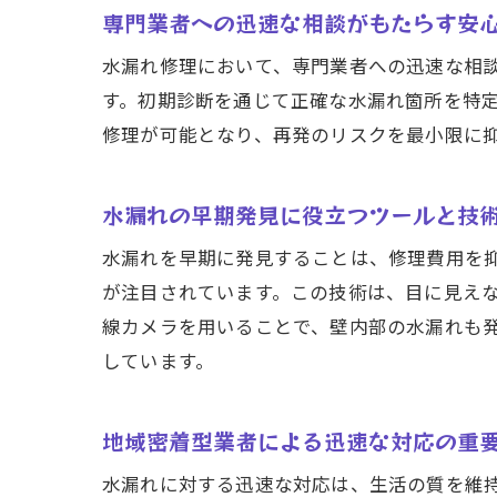
専門業者への迅速な相談がもたらす安
水漏れ修理において、専門業者への迅速な相
仙
す。初期診断を通じて正確な水漏れ箇所を特
修理が可能となり、再発のリスクを最小限に
水漏れの早期発見に役立つツールと技
水漏れを早期に発見することは、修理費用を
が注目されています。この技術は、目に見え
線カメラを用いることで、壁内部の水漏れも
しています。
水
地域密着型業者による迅速な対応の重
水漏れに対する迅速な対応は、生活の質を維