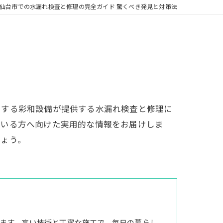
仙台市での水漏れ検査と修理の完全ガイド 驚くべき発見と対策法
とする彩和設備が提供する水漏れ検査と修理に
ている方へ向けた実用的な情報をお届けしま
しょう。