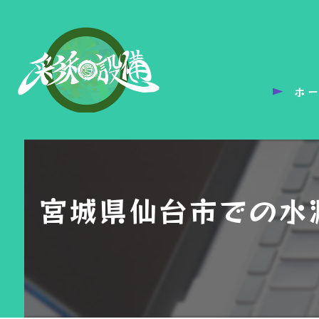
ホ
宮城県仙台市での水