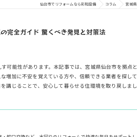
仙台市でリフォームなら彩和設備
コラム
宮城県
の完全ガイド 驚くべき発見と対策法
乱す可能性があります。本記事では、宮城県仙台市を拠点
急な増加に不安を覚えている方や、信頼できる業者を探し
策を講じることで、安心して暮らせる住環境を取り戻しま