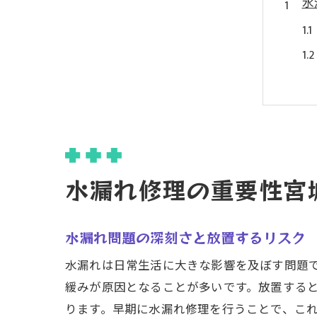
水
彩
水漏れ修理の重要性宮
水漏れ問題の深刻さと放置するリスク
水漏れは日常生活に大きな影響を及ぼす問題
緩みが原因となることが多いです。放置する
ります。早期に水漏れ修理を行うことで、こ