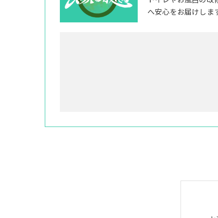
トイレやお風呂の改
へ安心をお届けしま