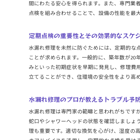
間にわたる安心を得られます。また、専門業
点検を組み合わせることで、設備の性能を最
仙
定期点検の重要性とその効果的なスケ
水漏れ修理を未然に防ぐためには、定期的な
ことが求められます。一般的に、築年数が20
みといった初期症状を早期に発見し、修理費
立てることができ、住環境の安全性をより高
水漏れ修理のプロが教えるトラブル予
水
水漏れ修理は専門家の範疇と思われがちです
蛇口やシャワーヘッドの状態を確認しましょ
理も重要です。適切な換気を心がけ、湿度の