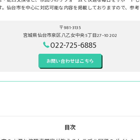
修・蛇口交換など、水回りのリフォームで快適な毎日をサポートし
す。仙台市を中心に対応可能な内容を掲載しておりますので、参考
〒981-3135
宮城県仙台市泉区八乙女中央5丁目27−10 202
022-725-6885
お問い合わせはこちら
目次