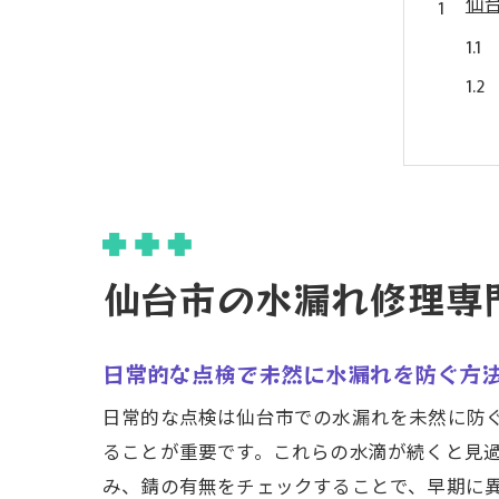
仙
水
仙台市の水漏れ修理専
日常的な点検で未然に水漏れを防ぐ方
日常的な点検は仙台市での水漏れを未然に防
ることが重要です。これらの水滴が続くと見
み、錆の有無をチェックすることで、早期に