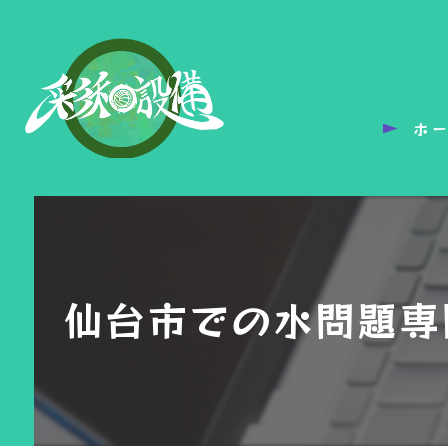
ホ
仙台市での水問題専