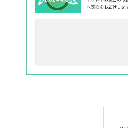
トイレやお風呂の改
へ安心をお届けしま