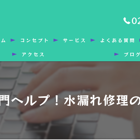
0
ーム
コンセプト
サービス
よくある質問
アクセス
ブロ
門ヘルプ！水漏れ修理