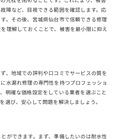
道の元栓を閉めることです。これにより、被害
の故障など、目視できる範囲を確認します。応
ます。その後、宮城県仙台市で信頼できる修理
置を理解しておくことで、被害を最小限に抑え
まず、地域での評判や口コミでサービスの質を
うに水漏れ修理の専門性を持つプロフェッショ
し、明確な価格設定をしている業者を選ぶこと
スを選び、安心して問題を解決しましょう。
ことができます。まず、準備したいのは耐水性