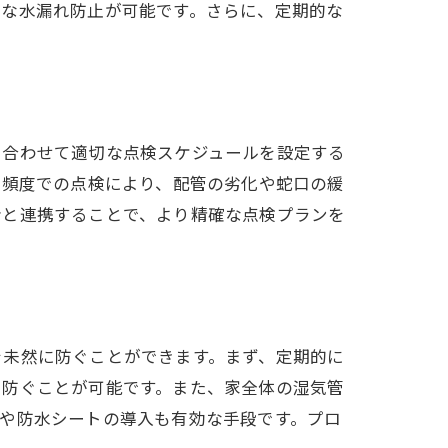
的な水漏れ防止が可能です。さらに、定期的な
。
に合わせて適切な点検スケジュールを設定する
の頻度での点検により、配管の劣化や蛇口の緩
者と連携することで、より精確な点検プランを
の重要性
を未然に防ぐことができます。まず、定期的に
を防ぐことが可能です。また、家全体の湿気管
や防水シートの導入も有効な手段です。プロ