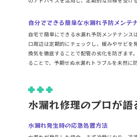
のアドバイスを活用し、定期的な点検を受け
自分でできる簡単な水漏れ予防メンテ
自宅で簡単にできる水漏れ予防メンテナンス
仙
口周辺は定期的にチェックし、緩みやサビを
換気を徹底することで配管の劣化を防ぎます
ることで、予期せぬ水漏れトラブルを未然に
水漏れ修理のプロが語
水
水漏れ発生時の応急処置方法