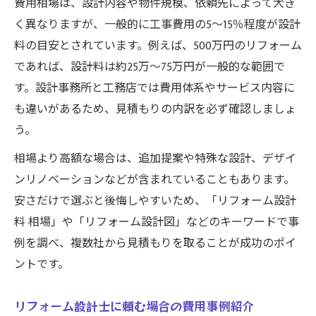
費用相場は、設計内容や物件規模、依頼先によって大き
く異なりますが、一般的に工事費用の5～15％程度が設計
料の目安とされています。例えば、500万円のリフォーム
であれば、設計料は約25万～75万円が一般的な範囲で
す。設計事務所と工務店では費用体系やサービス内容に
も違いがあるため、見積もりの内訳を必ず確認しましょ
う。
相場より高額な場合は、追加提案や特殊な設計、デザイ
ンリノベーションなどが含まれていることもあります。
安さだけで選ぶと後悔しやすいため、「リフォーム設計
料 相場」や「リフォーム設計図」などのキーワードで事
例を調べ、複数社から見積もりを取ることが成功のポイ
ントです。
リフォーム設計士に頼む場合の費用事例紹介