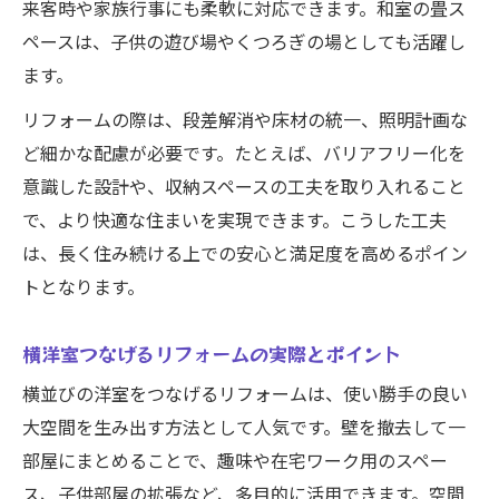
来客時や家族行事にも柔軟に対応できます。和室の畳ス
ペースは、子供の遊び場やくつろぎの場としても活躍し
ます。
リフォームの際は、段差解消や床材の統一、照明計画な
ど細かな配慮が必要です。たとえば、バリアフリー化を
意識した設計や、収納スペースの工夫を取り入れること
で、より快適な住まいを実現できます。こうした工夫
は、長く住み続ける上での安心と満足度を高めるポイン
トとなります。
横洋室つなげるリフォームの実際とポイント
横並びの洋室をつなげるリフォームは、使い勝手の良い
大空間を生み出す方法として人気です。壁を撤去して一
部屋にまとめることで、趣味や在宅ワーク用のスペー
ス、子供部屋の拡張など、多目的に活用できます。空間