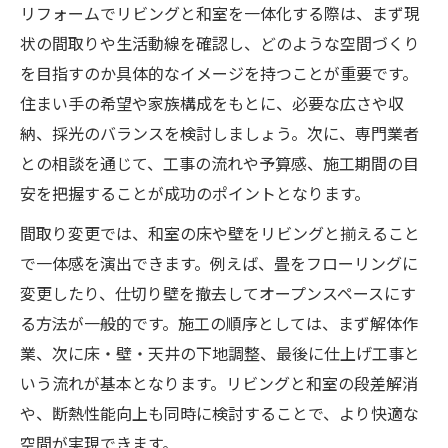
リフォームでリビングと和室を一体化する際は、まず現
状の間取りや生活動線を確認し、どのような空間づくり
を目指すのか具体的なイメージを持つことが重要です。
住まい手の希望や家族構成をもとに、必要な広さや収
納、採光のバランスを検討しましょう。次に、専門業者
との相談を通じて、工事の流れや予算感、施工期間の目
安を把握することが成功のポイントとなります。
間取り変更では、和室の床や壁をリビングと揃えること
で一体感を演出できます。例えば、畳をフローリングに
変更したり、仕切り壁を撤去してオープンスペースにす
る方法が一般的です。施工の順序としては、まず解体作
業、次に床・壁・天井の下地調整、最後に仕上げ工事と
いう流れが基本となります。リビングと和室の段差解消
や、断熱性能向上も同時に検討することで、より快適な
空間が実現できます。