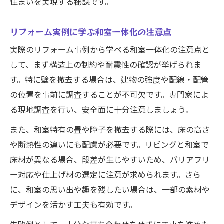
住まいを実現する秘訣です。
リフォーム実例に学ぶ和室一体化の注意点
実際のリフォーム事例から学べる和室一体化の注意点と
して、まず構造上の制約や耐震性の確認が挙げられま
す。特に壁を撤去する場合は、建物の強度や配線・配管
の位置を事前に調査することが不可欠です。専門家によ
る現地調査を行い、安全面に十分注意しましょう。
また、和室特有の畳や障子を撤去する際には、床の高さ
や断熱性の違いにも配慮が必要です。リビングと和室で
床材が異なる場合、段差が生じやすいため、バリアフリ
ー対応や仕上げ材の選定に注意が求められます。さら
に、和室の思い出や趣を残したい場合は、一部の素材や
デザインを活かす工夫も有効です。