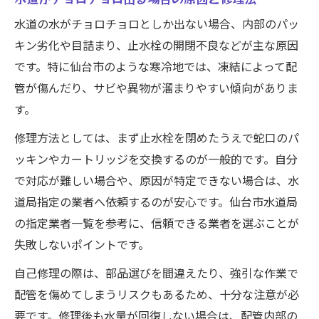
水道の水がチョロチョロとしか出ない場合、内部のパッ
キン劣化や目詰まり、止水栓の開閉不良などが主な原因
です。特に仙台市のような寒冷地では、凍結によって配
管が傷んだり、サビや異物が溜まりやすい傾向がありま
す。
修理方法としては、まず止水栓を閉めたうえで蛇口のパ
ッキンやカートリッジを交換するのが一般的です。自分
で対応が難しい場合や、原因が特定できない場合は、水
道局指定の業者へ依頼するのが安心です。仙台市水道局
の指定業者一覧を参考に、信頼できる業者を選ぶことが
失敗しないポイントです。
自己修理の際は、部品選びを間違えたり、強引な作業で
配管を傷めてしまうリスクもあるため、十分な注意が必
要です。修理後も水量が回復しない場合は、配管内部の