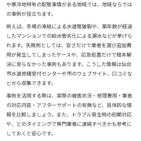
や寒冷地特有の配管事情がある地域では、地域ならでは
の事例が役立ちます。
例えば、冬場の凍結による水道管破裂や、築年数が経過
したマンションでの給水管劣化による漏水などが挙げら
れます。失敗例としては、安さだけで業者を選び追加費
用が発生してしまったケースや、応急処置だけで根本解
決に至らなかった事例もあります。こうした情報は仙台
市水道修繕受付センターや市のウェブサイト、口コミな
どから収集できます。
事例を活用する際は、実際の被害状況・修理費用・業者
の対応内容・アフターサポートの有無など、具体的な情
報を比較しましょう。また、トラブル発生時の初期対応
や、どのタイミングで専門業者に連絡すべきかも参考に
しておくと安心です。