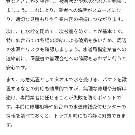
管などどこかを特定し、被害状況や水の流れ方を観察し
ましょう。これにより、業者への説明がスムーズにな
り、適切な見積もりや作業内容の把握につながります。
次に、止水栓を閉めて二次被害を防ぐことが基本です。
特に仙台市では冬場の凍結による破損も多いため、周辺
の水漏れリスクも確認しましょう。水道局指定業者への
連絡前に、保証書や管理会社への確認も忘れずに行うと
安心です。
また、応急処置としてタオルで水を受ける、バケツを設
置するなどの対応も効果的ですが、無理な修理や分解は
避け、専門業者に任せることが失敗を防ぐポイントで
す。事前に修理相場や仙台市の水道修繕受付センターの
情報を調べておくと、トラブル時にも冷静に対処できま
す。