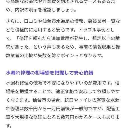
ら高額な部品代や作業費を請求されるケースもあるた
め、内訳の明示を確認しましょう。
さらに、口コミや仙台市水道局の情報、悪質業者一覧な
ども積極的に活用すると安心です。トラブル事例とし
て、「修理を頼んだら追加費用が発生し、想定以上の請
求があった」という声もあるため、事前の情報収集と複
数業者の比較が失敗を防ぐポイントとなります。
水漏れ修理の相場感を把握して安心依頼
水漏れ修理の依頼で不安になりやすいのが費用です。相
場感を把握することで、適正価格で安心して依頼しやす
くなります。仙台市の場合、蛇口やトイレの軽微な水漏
れ修理は数千円から一万円前後が一般的ですが、配管工
事や大規模な修理になると数万円かかるケースもありま
す。