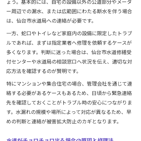
ょう。基本的には、自宅の設備以外の公道部分やメータ
ー周辺での漏水、または広範囲にわたる断水を伴う場合
は、仙台市水道局への連絡が必要です。
一方、蛇口やトイレなど家庭内の設備に限定したトラブ
ルであれば、まずは指定業者へ修理を依頼するケースが
多くなります。判断に迷った場合は、仙台市水道修繕受
付センターや水道局の相談窓口へ状況を伝え、適切な対
応方法を確認するのが賢明です。
特にマンションや集合住宅の場合、管理会社を通じて連
絡する必要があるケースもあるため、日頃から緊急連絡
先を確認しておくことがトラブル時の安心につながりま
す。水漏れの規模や場所によって対応が異なるため、早
めの判断と連絡が被害拡大防止のカギとなります。
水道がチョロチョロ出る場合の原因と修理法