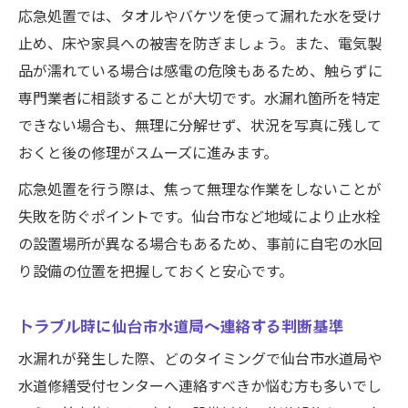
応急処置では、タオルやバケツを使って漏れた水を受け
止め、床や家具への被害を防ぎましょう。また、電気製
品が濡れている場合は感電の危険もあるため、触らずに
専門業者に相談することが大切です。水漏れ箇所を特定
できない場合も、無理に分解せず、状況を写真に残して
おくと後の修理がスムーズに進みます。
応急処置を行う際は、焦って無理な作業をしないことが
失敗を防ぐポイントです。仙台市など地域により止水栓
の設置場所が異なる場合もあるため、事前に自宅の水回
り設備の位置を把握しておくと安心です。
トラブル時に仙台市水道局へ連絡する判断基準
水漏れが発生した際、どのタイミングで仙台市水道局や
水道修繕受付センターへ連絡すべきか悩む方も多いでし