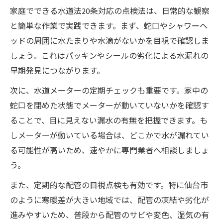
家庭でできる水道法20条対応の点検法は、日常的な観察
と簡単な作業で実践できます。まず、蛇口やシャワーヘ
ッドの周囲に水たまりや水滴がないかを目視で確認しま
しょう。これはパッキンやシールの劣化による水漏れの
早期発見につながります。
次に、水道メーターの定期チェックも重要です。家中の
蛇口を閉めた状態でメーターが動いていないかを確認す
ることで、目に見えない漏水の有無を把握できます。も
しメーターが動いている場合は、どこかで水が漏れてい
る可能性が高いため、速やかに専門業者へ相談しましょ
う。
また、定期的な配管の目視点検も有効です。特に仙台市
のように寒暖差が大きい地域では、配管の凍結や劣化が
進みやすいため、普段から配管のサビや変色、湿気の有