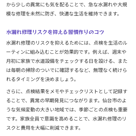
から少しの異常にも気を配ることで、急な水漏れや大規
模な修理を未然に防ぎ、快適な生活を維持できます。
水漏れ修理リスクを抑える習慣作りのコツ
水漏れ修理のリスクを抑えるためには、点検を生活のル
ーティンに組み込むことが効果的です。例えば、週末や
月初に家族で水道設備をチェックする日を設ける、また
は毎朝の掃除のついでに確認するなど、無理なく続けら
れるタイミングを決めましょう。
さらに、点検結果をメモやチェックリストとして記録す
ることで、異常の早期発見につながります。仙台市のよ
うな気候変動の大きい地域では、季節ごとの点検も重要
です。家族全員で意識を高めることで、水漏れ修理のリ
スクと費用を大幅に削減できます。