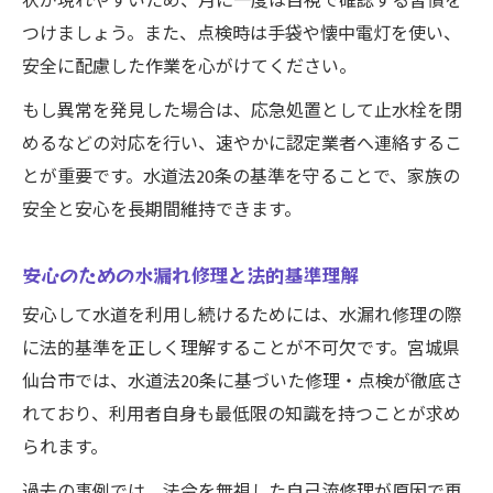
状が現れやすいため、月に一度は目視で確認する習慣を
つけましょう。また、点検時は手袋や懐中電灯を使い、
安全に配慮した作業を心がけてください。
もし異常を発見した場合は、応急処置として止水栓を閉
めるなどの対応を行い、速やかに認定業者へ連絡するこ
とが重要です。水道法20条の基準を守ることで、家族の
安全と安心を長期間維持できます。
安心のための水漏れ修理と法的基準理解
安心して水道を利用し続けるためには、水漏れ修理の際
に法的基準を正しく理解することが不可欠です。宮城県
仙台市では、水道法20条に基づいた修理・点検が徹底さ
れており、利用者自身も最低限の知識を持つことが求め
られます。
過去の事例では、法令を無視した自己流修理が原因で再