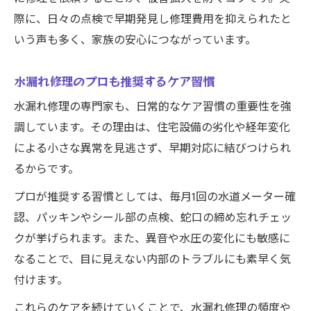
際に、日々の点検で早期発見し修理費用を抑えられたと
いう声も多く、家族の安心につながっています。
水漏れ修理のプロも推奨するケア習慣
水漏れ修理の専門家も、日常的なケア習慣の重要性を強
調しています。その理由は、住宅設備の劣化や経年変化
による小さな異常を見逃さず、早期対応に結びつけられ
るからです。
プロが推奨する習慣としては、毎月1回の水道メーター確
認、パッキンやシール部の点検、蛇口の締め忘れチェッ
クが挙げられます。また、異音や水圧の変化にも敏感に
なることで、目に見えない内部のトラブルにも素早く気
付けます。
これらのケアを続けていくことで、水漏れ修理の頻度や