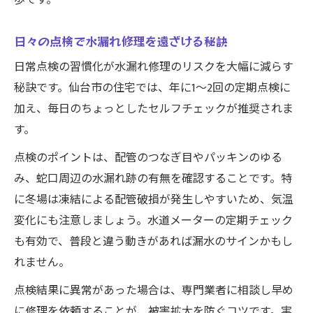
歩です。
日々の点検で水漏れ修理を遠ざける秘訣
日常点検の習慣化が水漏れ修理のリスクを大幅に減らす
秘訣です。仙台市の住宅では、年に1〜2回の定期点検に
加え、毎日のちょっとしたセルフチェックが推奨されま
す。
点検のポイントは、配管のつなぎ目やパッキンのゆる
み、蛇口周辺の水漏れ跡の有無を確認することです。特
に冬場は凍結による配管破損が発生しやすいため、気温
変化にも注意しましょう。水道メーターの定期チェック
も有効で、普段と違う動きがあれば漏水のサインかもし
れません。
点検結果に異常があった場合は、専門業者に相談し早め
に修理を依頼することが、被害拡大を防ぐコツです。実