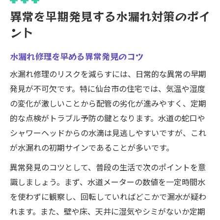
異常を早期発見する水漏れ対策のポイ
ント
水漏れ修理を早める異常発見のコツ
水漏れ修理のリスクを減らすには、日常的な異常の早期
発見が不可欠です。特に仙台市の住宅では、気温や湿度
の変化が激しいことから配管の劣化が進みやすく、定期
的な点検がトラブル予防の鍵となります。水道の蛇口や
シャワーヘッドからの水滴は見逃しやすいですが、これ
が水漏れの初期サインであることが多いです。
異常発見のコツとして、普段の生活で次のポイントを意
識しましょう。まず、水道メーターの数値を一定時間水
を使わずに観察し、回転していればどこかで漏水が疑わ
れます。また、壁や床、天井に湿気やシミがないか定期