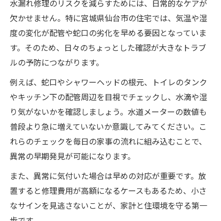
水漏れ修理のリスクを減らすためには、日常的なケアが
欠かせません。特に宮城県仙台市の住宅では、気温や湿
度の変化が配管や蛇口の劣化を早める要因となっていま
す。そのため、日々のちょっとした確認が大きなトラブ
ルの予防につながります。
例えば、蛇口やシャワーヘッドの根元、トイレのタンク
やキッチン下の配管周辺を目視でチェックし、水滴や湿
り気がないかを確認しましょう。水道メーターの数値も
普段より急に増えていないか意識してみてください。こ
れらのチェックを毎日の家事の流れに組み込むことで、
異常の早期発見が可能になります。
また、異常に気付いた場合は早めの対応が重要です。放
置すると修理費用が高額になるケースもあるため、小さ
なサインを見逃さないことが、家計と住環境を守る第一