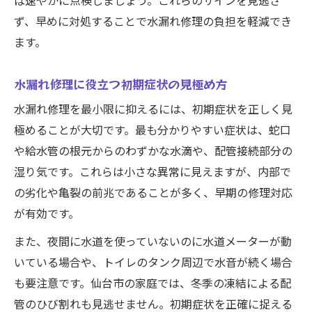
ば速やかに点検しましょう。これらのサインを見逃さ
ず、早めに対処することで水漏れ修理の負担を軽減でき
ます。
水漏れ修理に役立つ初期症状の見極め方
水漏れ修理を最小限に抑えるには、初期症状を正しく見
極めることが大切です。最も分かりやすい症状は、蛇口
や給水管の根元からのわずかな水滴や、配管接続部分の
湿り気です。これらは小さな異常に見えますが、内部で
の劣化や亀裂の前兆であることが多く、早期の修理対応
が有効です。
また、夜間に水道を使っていないのに水道メーターが動
いている場合や、トイレのタンク周辺で水音が続く場合
も要注意です。仙台市の家庭では、冬季の凍結による配
管のひび割れも見逃せません。初期症状を正確に捉える