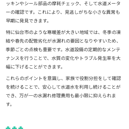
ッキンやシール部品の摩耗チェック、そして水道メータ
ーの確認です。これにより、見逃しがちな小さな異常も
早期に発見できます。
特に仙台市のような寒暖差が大きい地域では、冬季の凍
結や春先の配管劣化が水漏れの要因となりやすいため、
季節ごとの点検も重要です。水道設備の定期的なメンテ
ナンスを行うことで、水質の変化やトラブル発生率を大
幅に下げることができます。
これらのポイントを意識し、家族で役割分担をして確認
を続けることで、安心して水道水を利用し続けることが
でき、万が一の水漏れ修理費用も最小限に抑えられま
す。