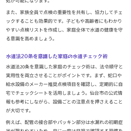
処が可能になります。
また、家族全員で点検の重要性を共有し、協力してチェ
ックすることも効果的です。子どもや高齢者にもわかり
やすい点検リストを作成し、家庭全体で水道の健康を守
る意識を高めましょう。
水道法20条を意識した家庭の水道チェック術
水道法20条を意識した家庭のチェック術は、法令順守と
実用性を両立させることがポイントです。まず、蛇口や
給水設備のメーカー推奨点検項目を確認し、定期的に自
宅でチェックシートを活用しましょう。仙台市の公式情
報も参考にしながら、設備ごとの注意点を押さえること
が大切です。
例えば、配管の接合部やパッキン部分は水漏れの初期症