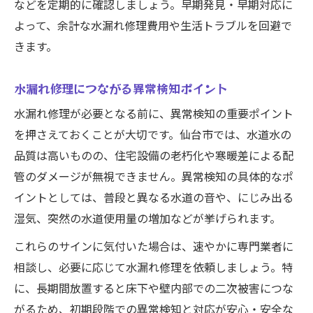
などを定期的に確認しましょう。早期発見・早期対応に
よって、余計な水漏れ修理費用や生活トラブルを回避で
きます。
水漏れ修理につながる異常検知ポイント
水漏れ修理が必要となる前に、異常検知の重要ポイント
を押さえておくことが大切です。仙台市では、水道水の
品質は高いものの、住宅設備の老朽化や寒暖差による配
管のダメージが無視できません。異常検知の具体的なポ
イントとしては、普段と異なる水道の音や、にじみ出る
湿気、突然の水道使用量の増加などが挙げられます。
これらのサインに気付いた場合は、速やかに専門業者に
相談し、必要に応じて水漏れ修理を依頼しましょう。特
に、長期間放置すると床下や壁内部での二次被害につな
がるため、初期段階での異常検知と対応が安心・安全な