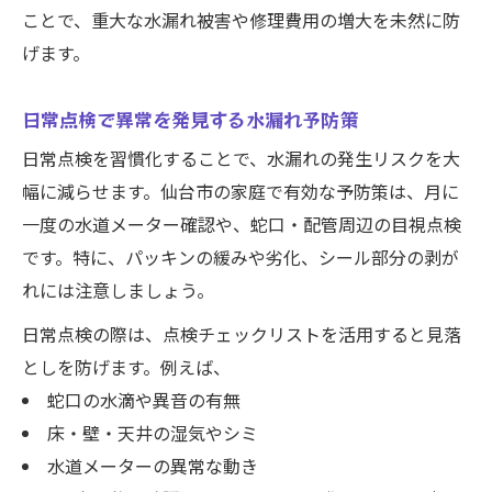
ことで、重大な水漏れ被害や修理費用の増大を未然に防
げます。
日常点検で異常を発見する水漏れ予防策
日常点検を習慣化することで、水漏れの発生リスクを大
幅に減らせます。仙台市の家庭で有効な予防策は、月に
一度の水道メーター確認や、蛇口・配管周辺の目視点検
です。特に、パッキンの緩みや劣化、シール部分の剥が
れには注意しましょう。
日常点検の際は、点検チェックリストを活用すると見落
としを防げます。例えば、
蛇口の水滴や異音の有無
床・壁・天井の湿気やシミ
水道メーターの異常な動き