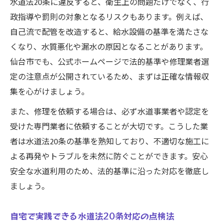
水道法20条に違反すると、衛生上の問題だけでなく、行
政指導や罰則の対象となるリスクもあります。例えば、
自己流で配管を改造すると、給水設備の基準を満たさな
くなり、水質悪化や漏水の原因となることがあります。
仙台市でも、公式ホームページで法的基準や修理業者選
定の注意点が公開されているため、まずは正確な情報収
集を心がけましょう。
また、修理を依頼する場合は、必ず水道事業者や認定を
受けた専門業者に依頼することが大切です。こうした業
者は水道法20条の基準を熟知しており、不適切な施工に
よる再発やトラブルを未然に防ぐことができます。安心
安全な水道利用のため、法的基準に沿った対応を徹底し
ましょう。
自宅で実践できる水道法20条対応の点検法