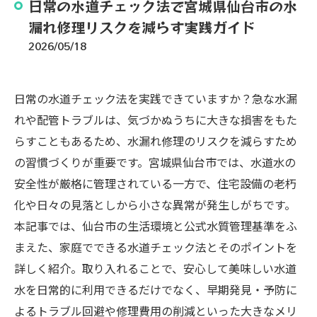
日常の水道チェック法で宮城県仙台市の水
漏れ修理リスクを減らす実践ガイド
2026/05/18
日常の水道チェック法を実践できていますか？急な水漏
れや配管トラブルは、気づかぬうちに大きな損害をもた
らすこともあるため、水漏れ修理のリスクを減らすため
の習慣づくりが重要です。宮城県仙台市では、水道水の
安全性が厳格に管理されている一方で、住宅設備の老朽
化や日々の見落としから小さな異常が発生しがちです。
本記事では、仙台市の生活環境と公式水質管理基準をふ
まえた、家庭でできる水道チェック法とそのポイントを
詳しく紹介。取り入れることで、安心して美味しい水道
水を日常的に利用できるだけでなく、早期発見・予防に
よるトラブル回避や修理費用の削減といった大きなメリ