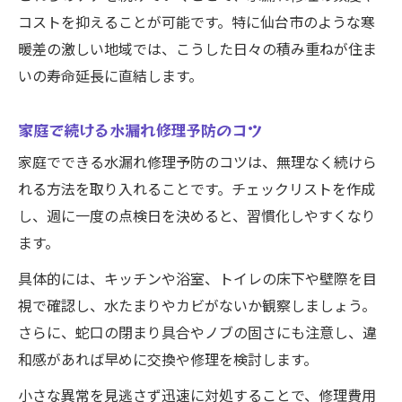
コストを抑えることが可能です。特に仙台市のような寒
暖差の激しい地域では、こうした日々の積み重ねが住ま
いの寿命延長に直結します。
家庭で続ける水漏れ修理予防のコツ
家庭でできる水漏れ修理予防のコツは、無理なく続けら
れる方法を取り入れることです。チェックリストを作成
し、週に一度の点検日を決めると、習慣化しやすくなり
ます。
具体的には、キッチンや浴室、トイレの床下や壁際を目
視で確認し、水たまりやカビがないか観察しましょう。
さらに、蛇口の閉まり具合やノブの固さにも注意し、違
和感があれば早めに交換や修理を検討します。
小さな異常を見逃さず迅速に対処することで、修理費用